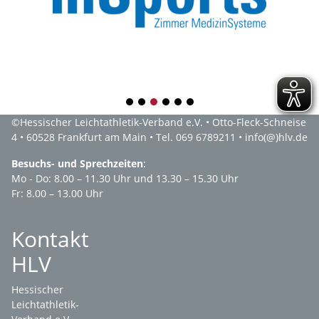
1
2
3
4
5
6
©
Hessischer Leichtathletik-Verband e.V.
• Otto-Fleck-Schneise
4 • 60528 Frankfurt am Main • Tel. 069 6789211 •
info(@)hlv.de
Besuchs- und Sprechzeiten
:
Mo - Do: 8.00 – 11.30 Uhr und 13.30 – 15.30 Uhr
Fr: 8.00 – 13.00 Uhr
Kontakt
HLV
Hessischer
Leichtathletik-