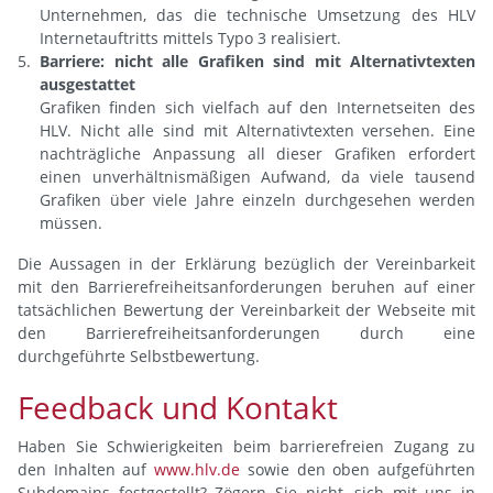
Unternehmen, das die technische Umsetzung des HLV
Internetauftritts mittels Typo 3 realisiert.
Barriere: nicht alle Grafiken sind mit Alternativtexten
ausgestattet
Grafiken finden sich vielfach auf den Internetseiten des
HLV. Nicht alle sind mit Alternativtexten versehen. Eine
nachträgliche Anpassung all dieser Grafiken erfordert
einen unverhältnismäßigen Aufwand, da viele tausend
Grafiken über viele Jahre einzeln durchgesehen werden
müssen.
Die Aussagen in der Erklärung bezüglich der Vereinbarkeit
mit den Barrierefreiheitsanforderungen beruhen auf einer
tatsächlichen Bewertung der Vereinbarkeit der Webseite mit
den Barrierefreiheitsanforderungen durch eine
durchgeführte Selbstbewertung.
Feedback und Kontakt
Haben Sie Schwierigkeiten beim barrierefreien Zugang zu
den Inhalten auf
www.hlv.de
sowie den oben aufgeführten
Subdomains festgestellt? Zögern Sie nicht, sich mit uns in