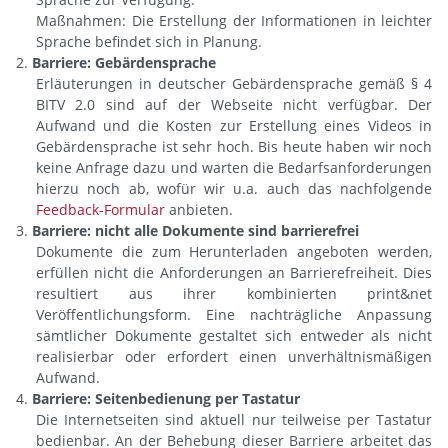
Maßnahmen: Die Erstellung der Informationen in leichter
Sprache befindet sich in Planung.
Barriere: Gebärdensprache
Erläuterungen in deutscher Gebärdensprache gemäß § 4
BITV 2.0 sind auf der Webseite nicht verfügbar. Der
Aufwand und die Kosten zur Erstellung eines Videos in
Gebärdensprache ist sehr hoch. Bis heute haben wir noch
keine Anfrage dazu und warten die Bedarfsanforderungen
hierzu noch ab, wofür wir u.a. auch das nachfolgende
Feedback-Formular
anbieten.
Barriere: nicht alle Dokumente sind barrierefrei
Dokumente die zum Herunterladen angeboten werden,
erfüllen nicht die Anforderungen an Barrierefreiheit. Dies
resultiert aus ihrer kombinierten print&net
Veröffentlichungsform. Eine nachträgliche Anpassung
sämtlicher Dokumente gestaltet sich entweder als nicht
realisierbar oder erfordert einen unverhältnismäßigen
Aufwand.
Barriere: Seitenbedienung per Tastatur
Die Internetseiten sind aktuell nur teilweise per Tastatur
bedienbar. An der Behebung dieser Barriere arbeitet das