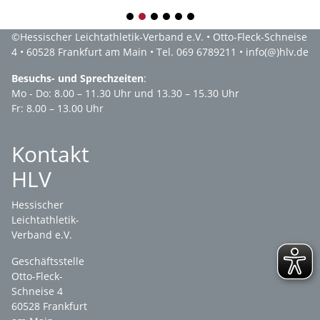
1
2
3
4
5
6
©
Hessischer Leichtathletik-Verband e.V.
• Otto-Fleck-Schneise
4 • 60528 Frankfurt am Main • Tel. 069 6789211 •
info(@)hlv.de
Besuchs- und Sprechzeiten
:
Mo - Do: 8.00 – 11.30 Uhr und 13.30 – 15.30 Uhr
Fr: 8.00 – 13.00 Uhr
Kontakt
HLV
Hessischer
Leichtathletik-
Verband e.V.
Geschäftsstelle
Otto-Fleck-
Schneise 4
60528 Frankfurt